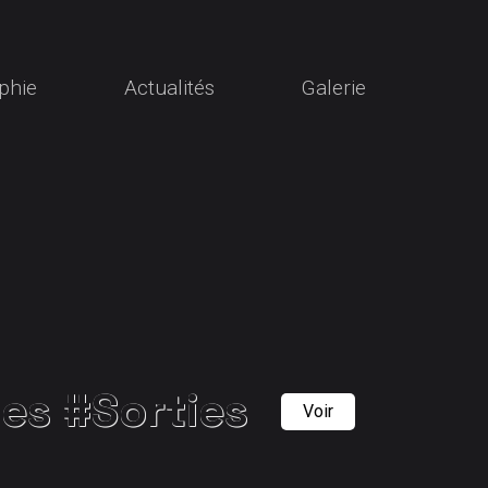
phie
Actualités
Galerie
ies
#Sorties