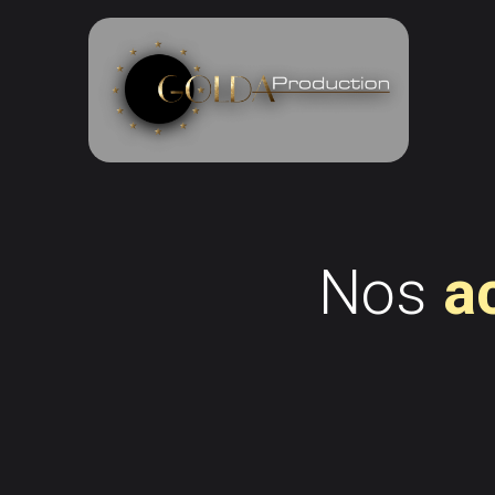
Nos
a