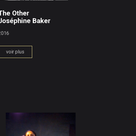
The Other
Joséphine Baker
2016
voir plus