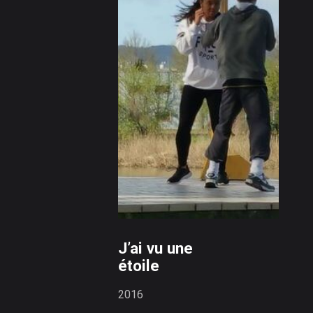
J’ai vu une
étoile
2016